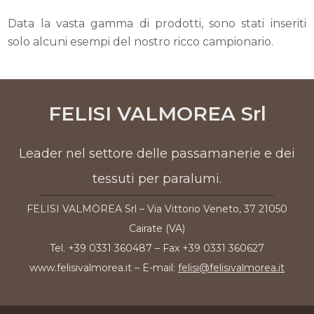
Data la vasta gamma di prodotti, sono stati inseriti
solo alcuni esempi del nostro ricco campionario.
FELISI VALMOREA Srl
Leader nel settore delle passamanerie e dei
tessuti per paralumi.
FELISI VALMOREA Srl – Via Vittorio Veneto, 37 21050
Cairate (VA)
Tel. +39 0331 360487 – Fax +39 0331 360627
www.felisivalmorea.it – E-mail:
felisi@felisivalmorea.it