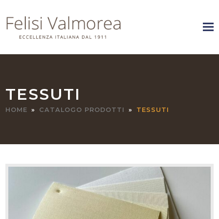
TESSUTI
HOME
»
CATALOGO PRODOTTI
»
TESSUTI