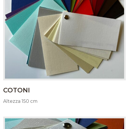
COTONI
Altezza 150 cm