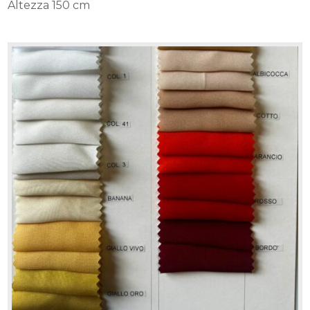
Altezza 150 cm