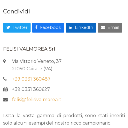
Condividi
Twitter
Facebook
LinkedIn
Email
FELISI VALMOREA Srl
Via Vittorio Veneto, 37
21050 Cairate (VA)
+39 0331 360487
+39 0331 360627
felisi@felisivalmorea.it
Data la vasta gamma di prodotti, sono stati inseriti
solo alcuni esempi del nostro ricco campionario.